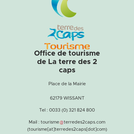
Office de tourisme
de La terre des 2
caps
Place de la Mairie
62179 WISSANT
Tel : 0033 (0) 321 824 800
Mail :
tourisme
terredes2caps
.
com
(tourisme[at]terredes2caps[dot]com)