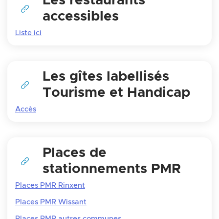
Les restaurants
accessibles
Liste ici
Les gîtes labellisés
Tourisme et Handicap
Accès
Places de
stationnements PMR
Places PMR Rinxent
Places PMR Wissant
Places PMR autres communes