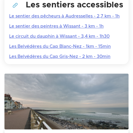
Les sentiers accessibles
Le sentier des pêcheurs à Audresselles - 2,7 km - 1h
Le sentier des peintres à Wissant - 3 km - 1h
Le circuit du dauphin à Wissant - 3,4 km - 1h30
Les Belvédères du Cap Blanc-Nez - 1km - 15min
Les Belvédères du Cap Gris-Nez - 2 km - 30min
Zoom on image