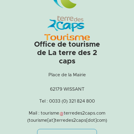
Office de tourisme
de La terre des 2
caps
Place de la Mairie
62179 WISSANT
Tel : 0033 (0) 321 824 800
Mail :
tourisme
terredes2caps
.
com
(tourisme[at]terredes2caps[dot]com)