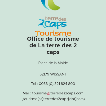
Office de tourisme
de La terre des 2
caps
Place de la Mairie
62179 WISSANT
Tel : 0033 (0) 321 824 800
Mail :
tourisme
terredes2caps
.
com
(tourisme[at]terredes2caps[dot]com)