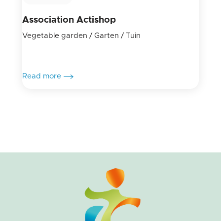
Association Actishop
Vegetable garden / Garten / Tuin
Read more