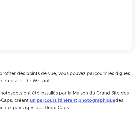
profiter des points de vue, vous pouvez parcourir les digues
leteuse et de Wissant.
hotospots ont été installés par la Maison du Grand Site des
-Caps, créant
un parcours itinérant photographique
des
beaux paysages des Deux-Caps.