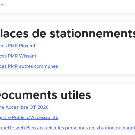
cès
laces de stationnemen
ces PMR Rinxent
ces PMR Wissant
aces PMR autres communes
ocuments utiles
he Acceslibre OT 2026
istre Public d'Accessibilité
quette web Bien accueillir les personnes en situation de hand