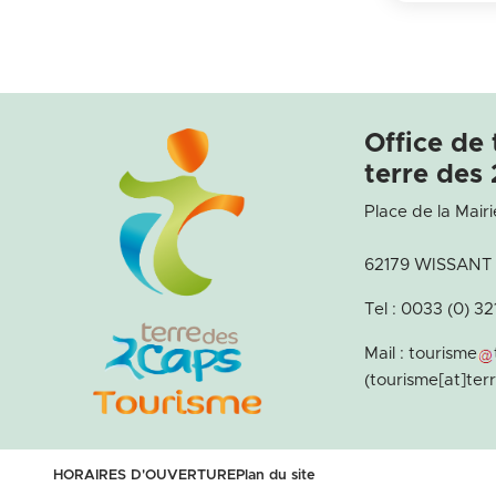
Office de
terre des 
Place de la Mairi
62179 WISSANT
Tel : 0033 (0) 3
Mail :
tourisme
(tourisme[at]te
HORAIRES D'OUVERTURE
Plan du site