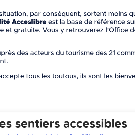
situation, par conséquent, sortent moins que
lité Acceslibre
est la base de référence sur
ue et gratuite. Vous y retrouverez l’Office
auprès des acteurs du tourisme des 21 commu
ent.
accepte tous les toutous, ils sont les bienv
.
es sentiers accessibles