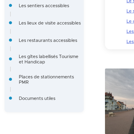
Le 
Les sentiers accessibles
n
Le 
Le 
Les lieux de visite accessibles
Les
Les restaurants accessibles
Les
Les gîtes labellisés Tourisme
et Handicap
Places de stationnements
PMR
Documents utiles