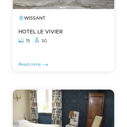
WISSANT
HOTEL LE VIVIER
Rooms capacity
People capacity
15
30
Read more