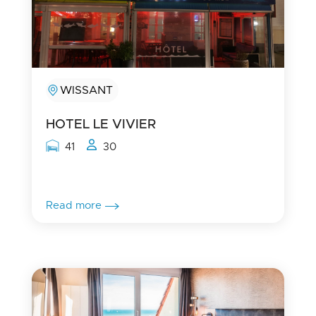
WISSANT
HOTEL LE VIVIER
Rooms capacity
People capacity
41
30
Read more