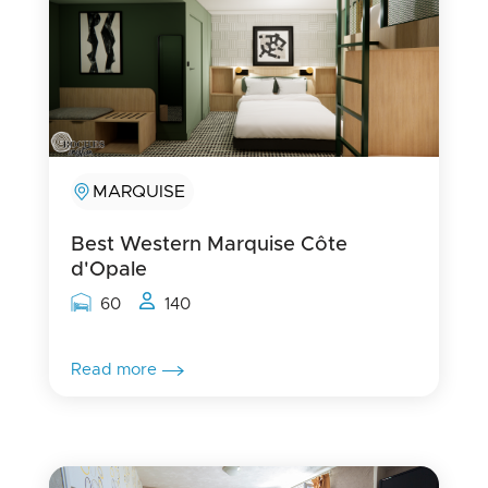
MARQUISE
Best Western Marquise Côte
d'Opale
Rooms capacity
People capacity
60
140
Read more