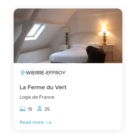
WIERRE-EFFROY
La Ferme du Vert
Logis de France
Rooms capacity
People capacity
15
35
Read more