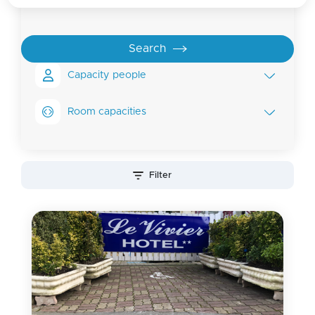
Capacity people
Room capacities
Filter