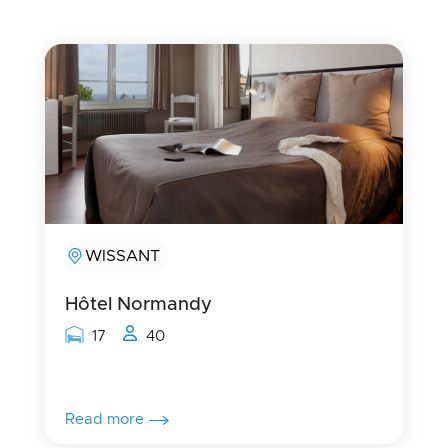
WISSANT
Hôtel Normandy
Rooms capacity
People capacity
17
40
Read more