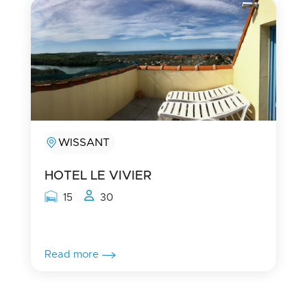
WISSANT
HOTEL LE VIVIER
Rooms capacity
People capacity
15
30
Read more