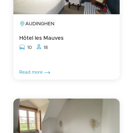
AUDINGHEN
Hôtel les Mauves
Rooms capacity
People capacity
10
18
Read more