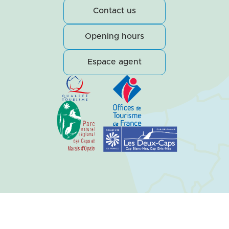
Contact us
Opening hours
Espace agent
HORAIRES D'OUVERTURE
Plan du site