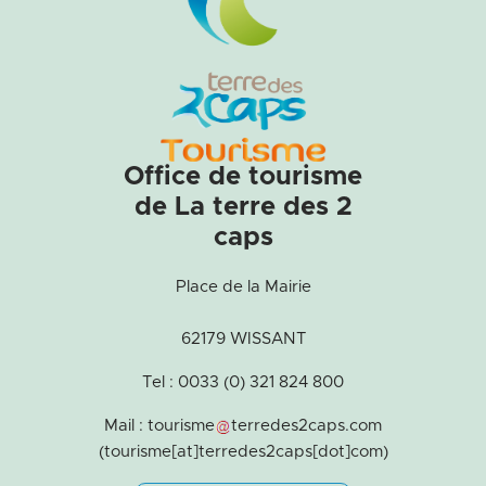
Office de tourisme
de La terre des 2
caps
Place de la Mairie
62179 WISSANT
Tel : 0033 (0) 321 824 800
Mail :
tourisme
terredes2caps
.
com
(tourisme[at]terredes2caps[dot]com)