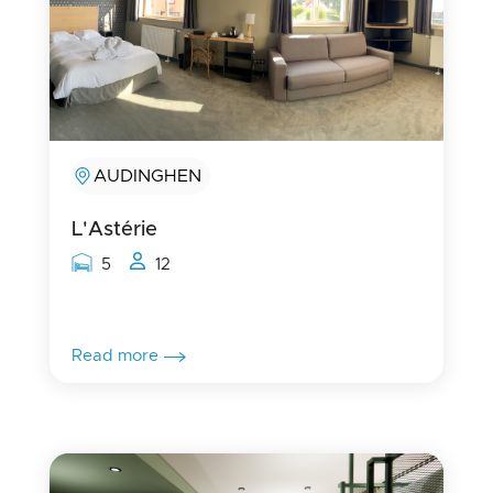
AUDINGHEN
L'Astérie
Rooms capacity
People capacity
5
12
Read more