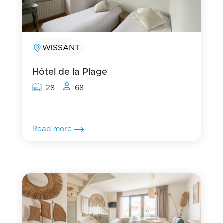
WISSANT
Hôtel de la Plage
Rooms capacity
People capacity
28
68
Read more