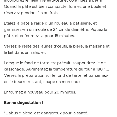
Incorporez le mélange eau/œuf et continuez à pétrir.
Quand la pâte est bien compacte, formez une boule et
réservez pendant 1 h au frais.
Étalez la pâte à l’aide d’un rouleau à pâtisserie, et
garnissez-en un moule de 24 cm de diamètre. Piquez la
pâte, et enfournez-la pour 15 minutes.
Versez le reste des jaunes d’œufs, la bière, la maïzena et
le lait dans un saladier.
Lorsque le fond de tarte est précuit, saupoudrez-le de
cassonade. Augmentez la température du four à 180 °C.
Versez la préparation sur le fond de tarte, et parsemez-
en le beurre restant, coupé en morceaux.
Enfournez à nouveau pour 20 minutes.
Bonne dégustation !
*L’abus d’alcool est dangereux pour la santé.