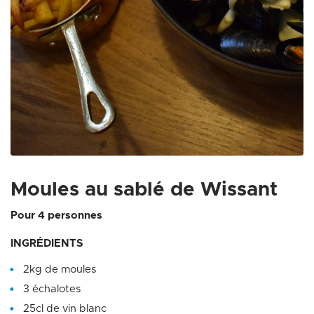
Zoom on image
Moules au sablé de Wissant
Pour 4 personnes
INGRÉDIENTS
2kg de moules
3 échalotes
25cl de vin blanc