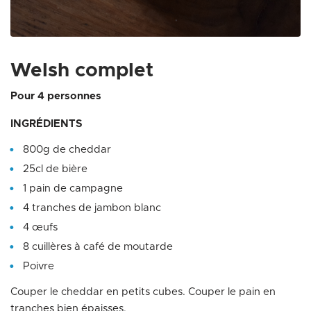
Zoom on image
Welsh complet
Pour 4 personnes
INGRÉDIENTS
800g de cheddar
25cl de bière
1 pain de campagne
4 tranches de jambon blanc
4 œufs
8 cuillères à café de moutarde
Poivre
Couper le cheddar en petits cubes. Couper le pain en
tranches bien épaisses.