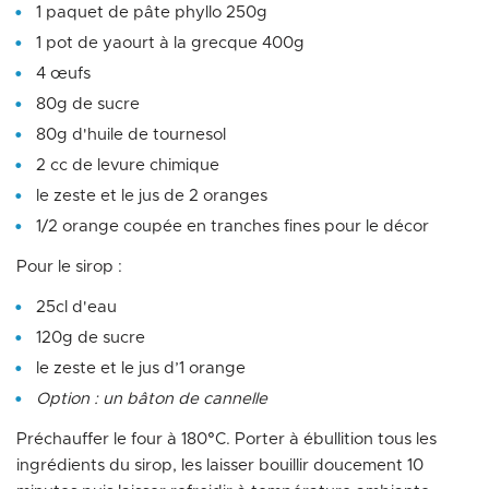
1 paquet de pâte phyllo 250g
1 pot de yaourt à la grecque 400g
4 œufs
80g de sucre
80g d'huile de tournesol
2 cc de levure chimique
le zeste et le jus de 2 oranges
1/2 orange coupée en tranches fines pour le décor
Pour le sirop :
25cl d'eau
120g de sucre
le zeste et le jus d’1 orange
Option : un bâton de cannelle
Préchauffer le four à 180°C. Porter à ébullition tous les
ingrédients du sirop, les laisser bouillir doucement 10