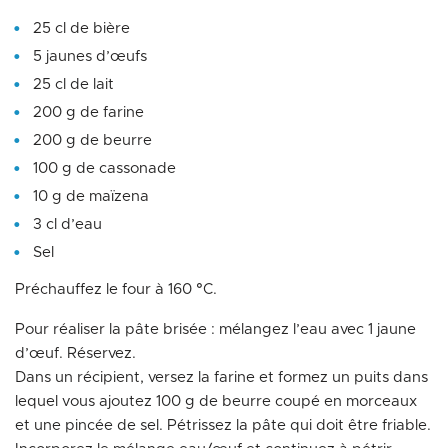
25 cl de bière
5 jaunes d’œufs
25 cl de lait
200 g de farine
200 g de beurre
100 g de cassonade
10 g de maïzena
3 cl d’eau
Sel
Préchauffez le four à 160 °C.
Pour réaliser la pâte brisée : mélangez l’eau avec 1 jaune
d’œuf. Réservez.
Dans un récipient, versez la farine et formez un puits dans
lequel vous ajoutez 100 g de beurre coupé en morceaux
et une pincée de sel. Pétrissez la pâte qui doit être friable.