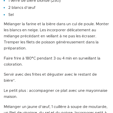
1 verre de bière blonde (25cl)
2 blancs d’œuf
Sel
Mélanger la farine et la bière dans un cul de poule. Monter
les blancs en neige. Les incorporer délicatement au
mélange précédant en veillant à ne pas les écraser.
Tremper les filets de poisson généreusement dans la
préparation.
Faire frire à 180°C pendant 3 ou 4 min en surveillant la
coloration.
Servir avec des frites et déguster avec le restant de
bière*.
Le petit plus : accompagner ce plat avec une mayonnaise
maison.
Mélanger un jaune d’œuf, 1 cuillère à soupe de moutarde,
un filet de vinaigre, du sel et du poivre. Incorporer petit à