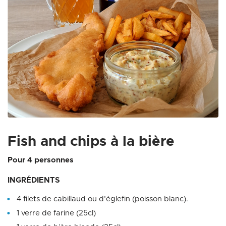
Zoom on image
Fish and chips à la bière
Pour 4 personnes
INGRÉDIENTS
4 filets de cabillaud ou d’églefin (poisson blanc).
1 verre de farine (25cl)