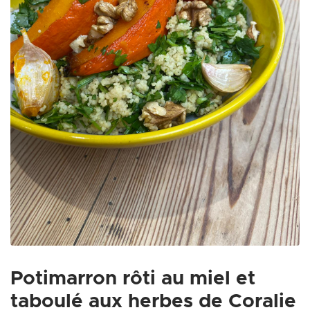
Zoom on image
Potimarron rôti au miel et
taboulé aux herbes de Coralie