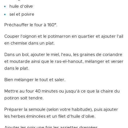
huile d’olive
sel et poivre
Préchauffer le four à 160°.
Couper l’oignon et le potimarron en quartier et ajouter l’ail
en chemise dans un plat.
Dans un bol, ajouter le miel, l’eau, les graines de coriandre
et moutarde ainsi que le ras-el-hanout, mélanger et verser
dans le plat.
Bien mélanger le tout et saler.
Mettre au four 40 minutes ou jusqu’à ce que la chaire du
potiron soit tendre.
Préparer la semoule (selon votre habitude), puis ajouter
les herbes émincées et un filet d’huile d’olive.
Ajouter les noix une fois les assiettes dressées.