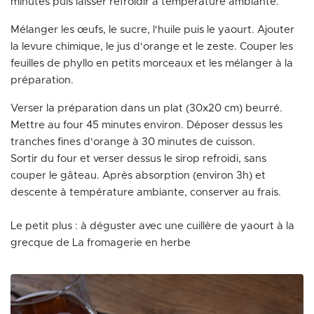
minutes puis laisser refroidir à température ambiante.
Mélanger les œufs, le sucre, l'huile puis le yaourt. Ajouter
la levure chimique, le jus d'orange et le zeste. Couper les
feuilles de phyllo en petits morceaux et les mélanger à la
préparation.
Verser la préparation dans un plat (30x20 cm) beurré.
Mettre au four 45 minutes environ. Déposer dessus les
tranches fines d'orange à 30 minutes de cuisson.
Sortir du four et verser dessus le sirop refroidi, sans
couper le gâteau. Après absorption (environ 3h) et
descente à température ambiante, conserver au frais.
Le petit plus : à déguster avec une cuillère de yaourt à la
grecque de La fromagerie en herbe