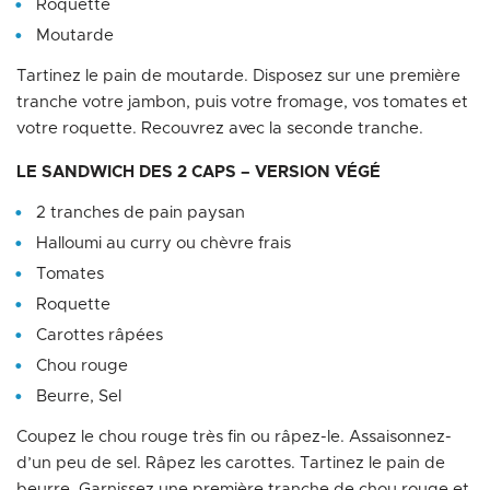
Roquette
Moutarde
Tartinez le pain de moutarde. Disposez sur une première
tranche votre jambon, puis votre fromage, vos tomates et
votre roquette. Recouvrez avec la seconde tranche.
LE SANDWICH DES 2 CAPS – VERSION VÉGÉ
2 tranches de pain paysan
Halloumi au curry ou chèvre frais
Tomates
Roquette
Carottes râpées
Chou rouge
Beurre, Sel
Coupez le chou rouge très fin ou râpez-le. Assaisonnez-
d’un peu de sel. Râpez les carottes. Tartinez le pain de
beurre. Garnissez une première tranche de chou rouge et