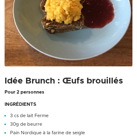
Zoom on image
Idée Brunch : Œufs brouillés
Pour 2 personnes
INGRÉDIENTS
3 cs de lait Ferme
30g de beurre
Pain Nordique à la farine de seigle