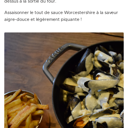
dessus à la sortie du four.
Assaisonner le tout de sauce Worcestershire à la saveur
aigre-douce et légèrement piquante !