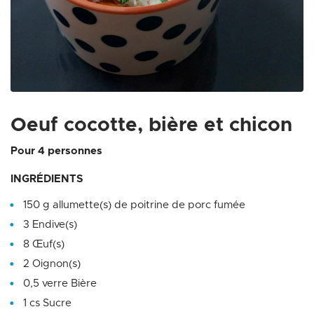
Zoom on image
Oeuf cocotte, bière et chicon
Pour 4 personnes
INGRÉDIENTS
150 g allumette(s) de poitrine de porc fumée
3 Endive(s)
8 Œuf(s)
2 Oignon(s)
0,5 verre Bière
1 cs Sucre