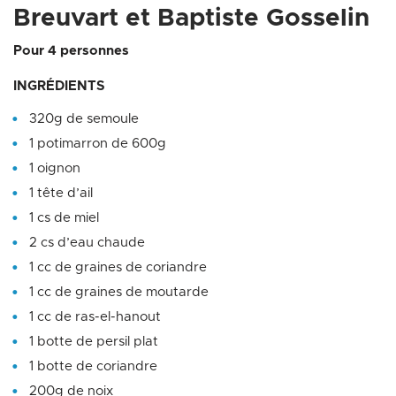
Breuvart et Baptiste Gosselin
Pour 4 personnes
INGRÉDIENTS
320g de semoule
1 potimarron de 600g
1 oignon
1 tête d’ail
1 cs de miel
2 cs d’eau chaude
1 cc de graines de coriandre
1 cc de graines de moutarde
1 cc de ras-el-hanout
1 botte de persil plat
1 botte de coriandre
200g de noix