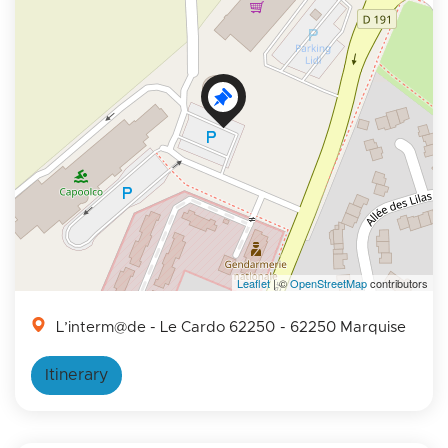
Leaflet
| ©
OpenStreetMap
contributors
L’interm@de - Le Cardo 62250
- 62250 Marquise
Itinerary