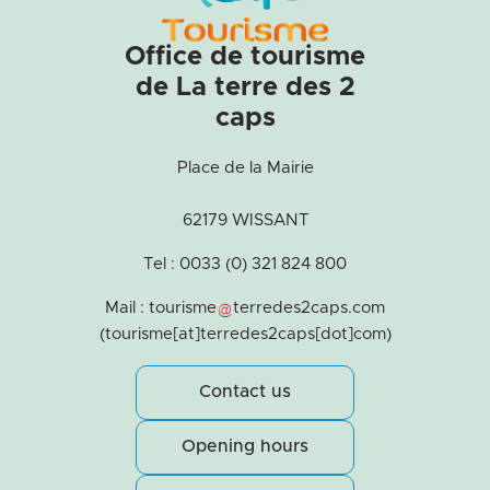
Office de tourisme
de La terre des 2
caps
Place de la Mairie
62179 WISSANT
Tel : 0033 (0) 321 824 800
Mail :
tourisme
terredes2caps
.
com
(tourisme[at]terredes2caps[dot]com)
Contact us
Opening hours