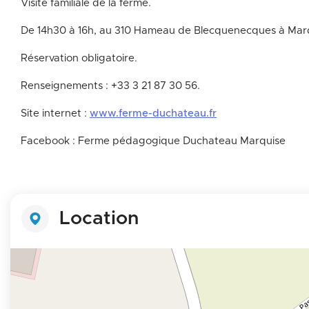
Visite familiale de la ferme.
De 14h30 à 16h, au 310 Hameau de Blecquenecques à Mar
Réservation obligatoire.
Renseignements : +33 3 21 87 30 56.
Site internet :
www.ferme-duchateau.fr
Facebook : Ferme pédagogique Duchateau Marquise
Location
+
−