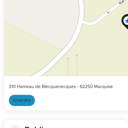
310 Hameau de Blecquenecques
- 62250 Marquise
Itinerary