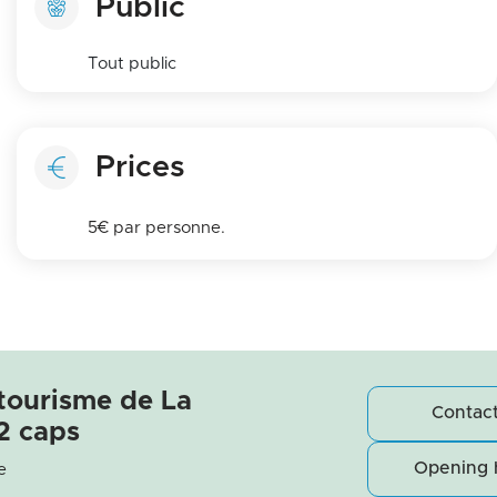
Public
Tout public
Prices
5€ par personne.
 tourisme de La
Contact
2 caps
Opening 
e