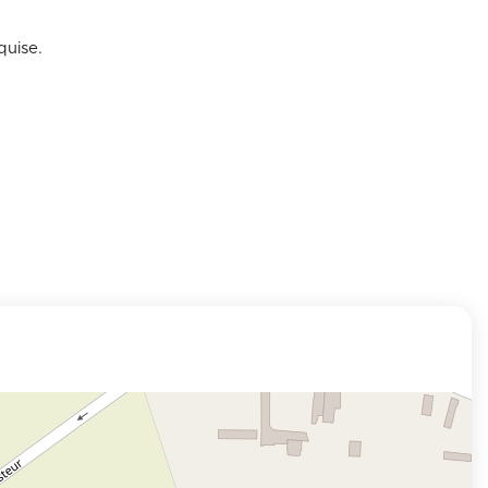
quise.