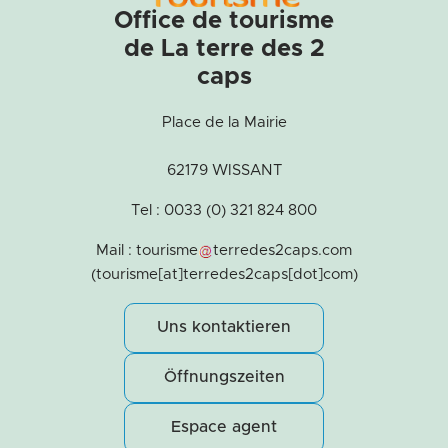
Office de tourisme
de La terre des 2
caps
Place de la Mairie
62179 WISSANT
Tel : 0033 (0) 321 824 800
Mail :
tourisme
terredes2caps
.
com
(tourisme[at]terredes2caps[dot]com)
Uns kontaktieren
Öffnungszeiten
Espace agent