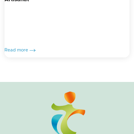
Read more