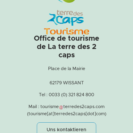
Office de tourisme
de La terre des 2
caps
Place de la Mairie
62179 WISSANT
Tel : 0033 (0) 321 824 800
Mail :
tourisme
terredes2caps
.
com
(tourisme[at]terredes2caps[dot]com)
Uns kontaktieren