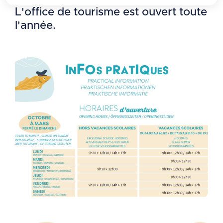
L'office de tourisme est ouvert toute
l'année.
Zoo
Zoo