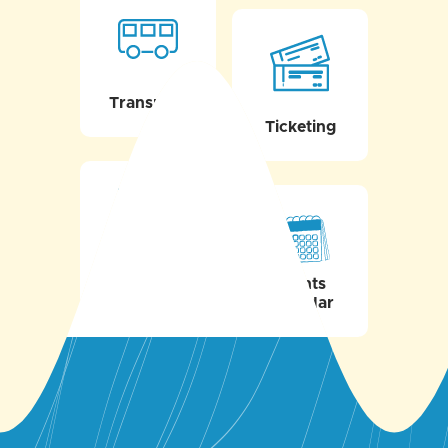
Transport
Ticketing
Heritage
Events
calendar