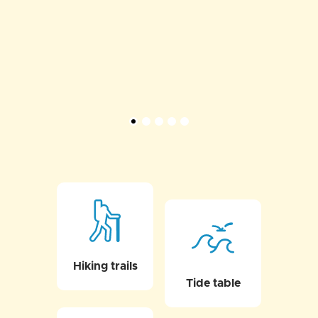
Hiking trails
Tide table