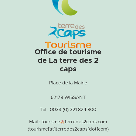
Office de tourisme
de La terre des 2
caps
Place de la Mairie
62179 WISSANT
Tel : 0033 (0) 321 824 800
Mail :
tourisme
terredes2caps
.
com
(tourisme[at]terredes2caps[dot]com)