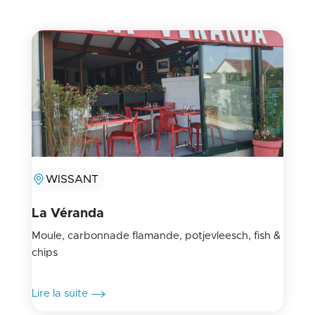
WISSANT
La Véranda
Moule, carbonnade flamande, potjevleesch, fish &
chips
Lire la suite