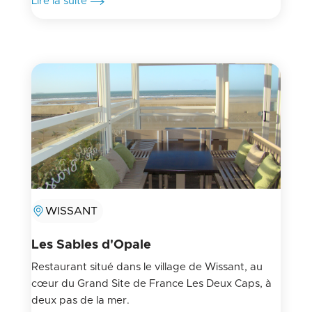
Lire la suite
WISSANT
Les Sables d'Opale
Restaurant situé dans le village de Wissant, au
cœur du Grand Site de France Les Deux Caps, à
deux pas de la mer.