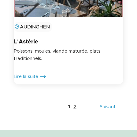
AUDINGHEN
L'Astérie
Poissons, moules, viande maturée, plats
traditionnels.
Lire la suite
1
2
Suivant