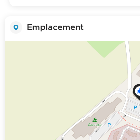
Emplacement
+
−