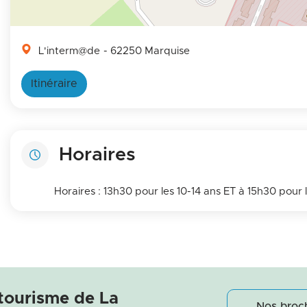
L'interm@de
- 62250 Marquise
Itinéraire
Horaires
Horaires : 13h30 pour les 10-14 ans ET à 15h30 pour l
 tourisme de La
Nos broc