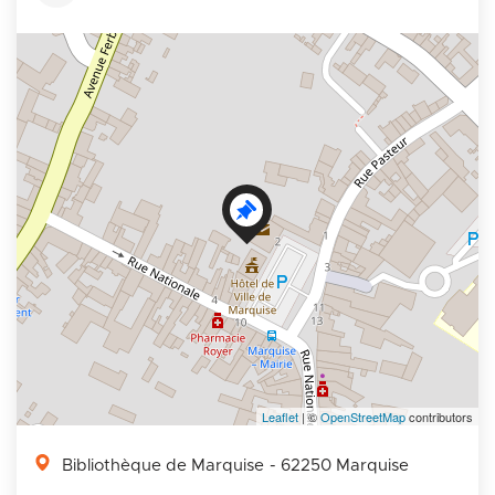
+
−
Leaflet
| ©
OpenStreetMap
contributors
Bibliothèque de Marquise
- 62250 Marquise