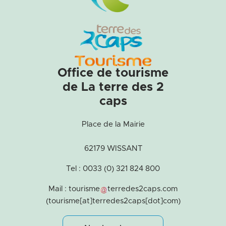
Office de tourisme
de La terre des 2
caps
Place de la Mairie
62179 WISSANT
Tel : 0033 (0) 321 824 800
Mail :
tourisme
terredes2caps
.
com
(tourisme[at]terredes2caps[dot]com)