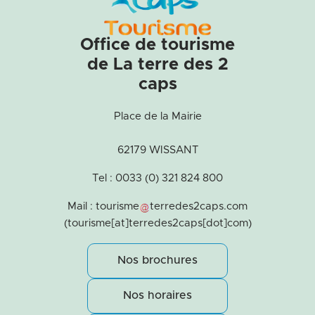
Office de tourisme
de La terre des 2
caps
Place de la Mairie
62179 WISSANT
Tel : 0033 (0) 321 824 800
Mail :
tourisme
terredes2caps
.
com
(tourisme[at]terredes2caps[dot]com)
Nos brochures
Nos horaires