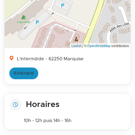
Leaflet
| ©
OpenStreetMap
contributors
L'interm@de
- 62250 Marquise
Itinéraire
Horaires
10h - 12h puis 14h - 16h